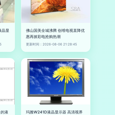
液晶显
佛山国美全城沸腾 创维电视直降优
惠再掀彩电抢购热潮
5
更新时间：2026-08-06 21:28:45
中的液
玛雅W241D液晶显示器 高清视界