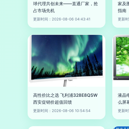
球代理共创未来——直通厂家，抢
家及
占市场先机
指南
更新时间：2026-08-06 04:43:41
更新时间
高性价比之选 飞利浦328E8QSW
液晶
西安促销价超值回馈
么屏
更新时间：2026-08-06 10:54:54
更新时间