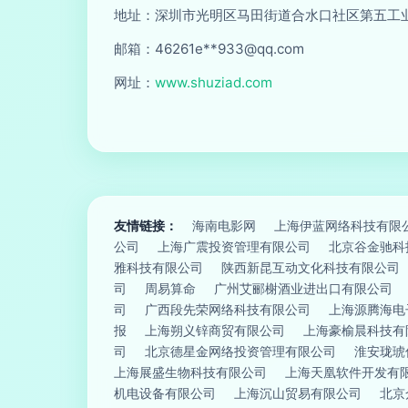
地址：深圳市光明区马田街道合水口社区第五工业区
邮箱：46261e**
933@qq.com
网址：
www.shuziad.com
友情链接：
海南电影网
上海伊蓝网络科技有限
公司
上海广震投资管理有限公司
北京谷金驰科
雅科技有限公司
陕西新昆互动文化科技有限公司
司
周易算命
广州艾郦榭酒业进出口有限公司
司
广西段先荣网络科技有限公司
上海源腾海电
报
上海朔义锌商贸有限公司
上海豪榆晨科技有
司
北京德星金网络投资管理有限公司
淮安珑琥
上海展盛生物科技有限公司
上海天凰软件开发有
机电设备有限公司
上海沉山贸易有限公司
北京