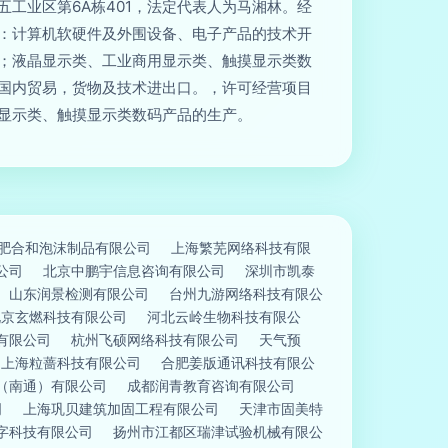
五工业区第6A栋401，法定代表人为马湘林。经
：计算机软硬件及外围设备、电子产品的技术开
；液晶显示类、工业商用显示类、触摸显示类数
国内贸易，货物及技术进出口。，许可经营项目
显示类、触摸显示类数码产品的生产。
肥合和泡沫制品有限公司
上海繁芜网络科技有限
公司
北京中鹏宇信息咨询有限公司
深圳市凯泰
山东润景检测有限公司
台州九游网络科技有限公
北京玄燃科技有限公司
河北云岭生物科技有限公
有限公司
杭州飞硕网络科技有限公司
天气预
上海粒蔷科技有限公司
合肥姜版通讯科技有限公
（南通）有限公司
成都润青教育咨询有限公司
司
上海巩贝建筑加固工程有限公司
天津市固美特
字科技有限公司
扬州市江都区瑞津试验机械有限公