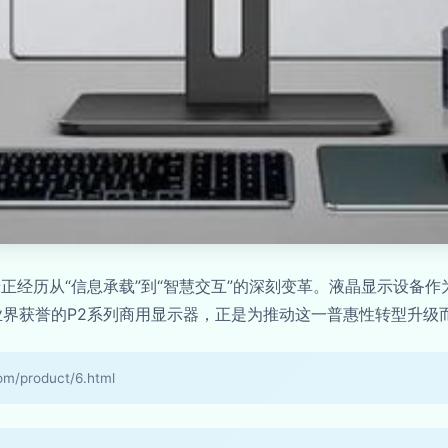
正经历从“信息承载”到“智慧交互”的深刻变革。液晶显示设备
业界获誉的P2系列商用显示器，正是为推动这一普惠性转型升级
product/6.html