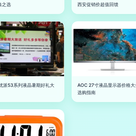
典之选
西安促销价超值回馈
 优派53系列液晶暑期好礼大
AOC 27寸液晶显示器价格
选购指南