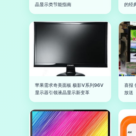
晶显示类节能指南
的经
苹果需求奇美面板 极影V系列96V
喜报
显示器引领液晶显示新变革
放送