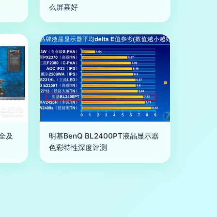
么屏幕好
大全及
明基BenQ BL2400PT液晶显示器
色彩特性深度评测