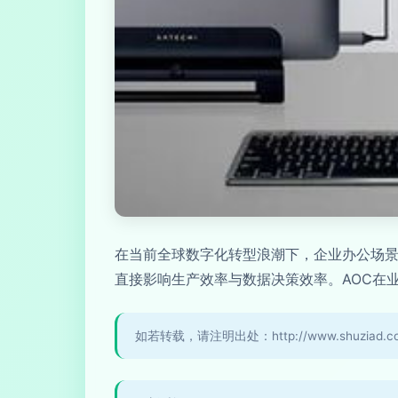
在当前全球数字化转型浪潮下，企业办公场景
直接影响生产效率与数据决策效率。AOC在
如若转载，请注明出处：http://www.shuziad.com/