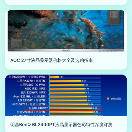
AOC 27寸液晶显示器价格大全及选购指南
明基BenQ BL2400PT液晶显示器色彩特性深度评测