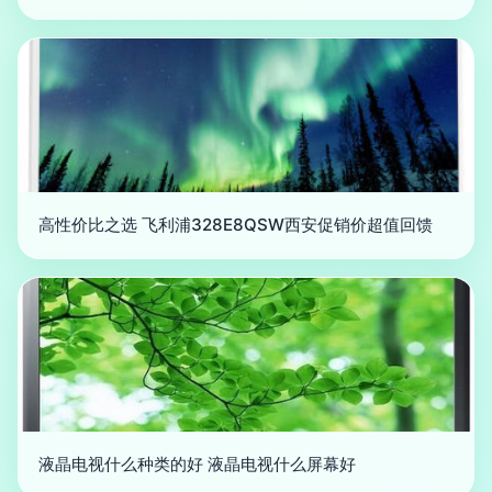
高性价比之选 飞利浦328E8QSW西安促销价超值回馈
液晶电视什么种类的好 液晶电视什么屏幕好