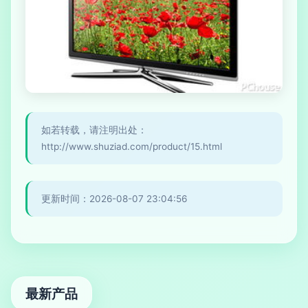
如若转载，请注明出处：
http://www.shuziad.com/product/15.html
更新时间：2026-08-07 23:04:56
最新产品