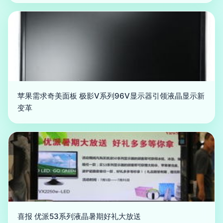
苹果需求奇美面板 极影V系列96V显示器引领液晶显示新
变革
喜报 优派53系列液晶暑期好礼大放送