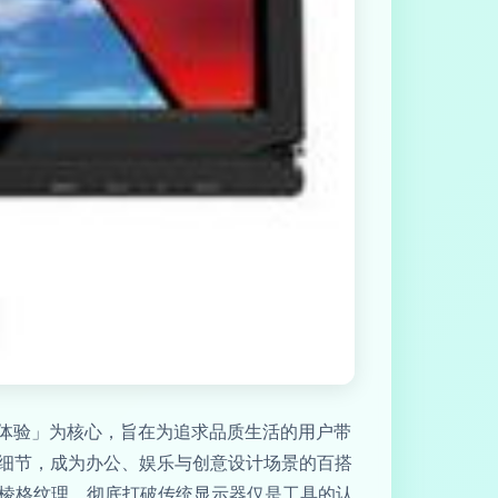
智能体验」为核心，旨在为追求品质生活的用户带
细节，成为办公、娱乐与创意设计场景的百搭
雅棱格纹理，彻底打破传统显示器仅是工具的认