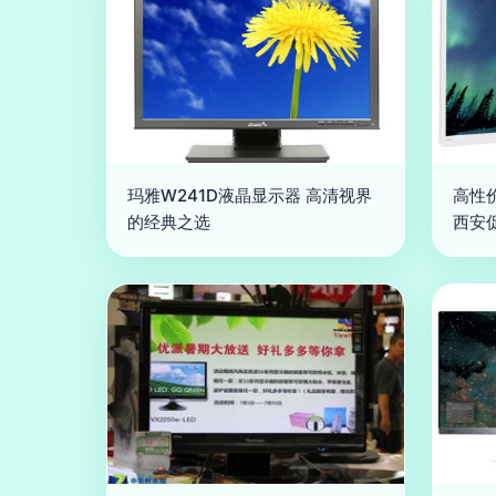
玛雅W241D液晶显示器 高清视界
高性价
的经典之选
西安