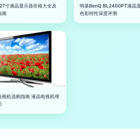
 27寸液晶显示器价格大全及
明基BenQ BL2400PT液晶
指南
色彩特性深度评测
电视机选购指南 液晶电视机维
巧