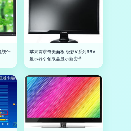
电视什
苹果需求奇美面板 极影V系列96V
显示器引领液晶显示新变革