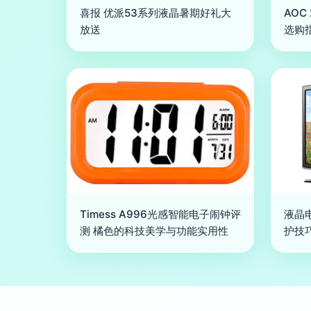
喜报 优派53系列液晶暑期好礼大
AOC
放送
选购
Timess A996光感智能电子闹钟评
液晶
测 橘色的科技美学与功能实用性
护技