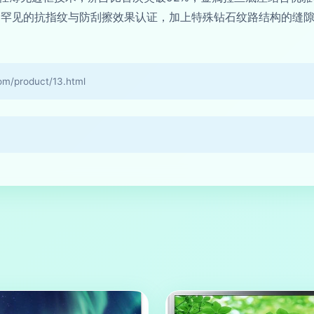
了罕见的抗指纹与防刮擦效果认证，加上特殊钻石纹路结构的缝
product/13.html