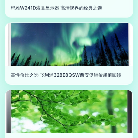
玛雅W241D液晶显示器 高清视界的经典之选
高性价比之选 飞利浦328E8QSW西安促销价超值回馈